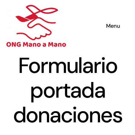
Skip
to
content
Menu
Formulario
portada
S
donaciones