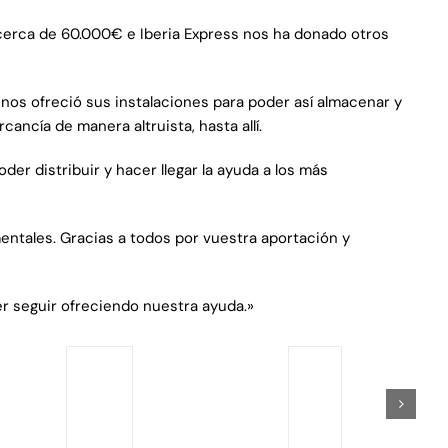
 cerca de 60.000€ e Iberia Express nos ha donado otros
 nos ofreció sus instalaciones para poder así almacenar y
cancía de manera altruista, hasta allí.
er distribuir y hacer llegar la ayuda a los más
mentales. Gracias a todos por vuestra aportación y
er seguir ofreciendo nuestra ayuda.»