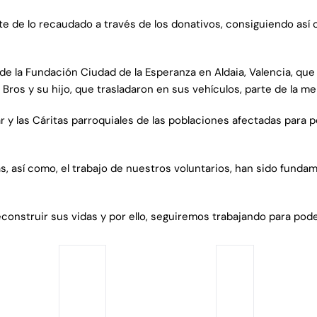
te de lo recaudado a través de los donativos, consiguiendo así
 de la Fundación Ciudad de la Esperanza en Aldaia, Valencia, que
Bros y su hijo, que trasladaron en sus vehículos, parte de la mer
y las Cáritas parroquiales de las poblaciones afectadas para pod
, así como, el trabajo de nuestros voluntarios, han sido funda
reconstruir sus vidas y por ello, seguiremos trabajando para pod