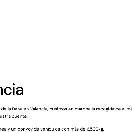
ncia
 la Dana en Valencia, pusimos en marcha la recogida de aliment
estra cuenta.
érea y un convoy de vehículos con más de 6.500kg.